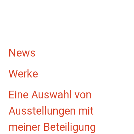
News
"Sichtbares,
Werke
muss man auch sehen"
Eine Auswahl von
Ausstellungen mit
meiner Beteiligung